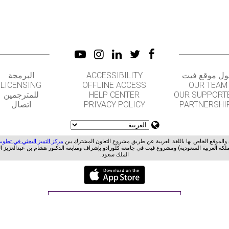
البرمجة
ACCESSIBILITY
ل موقع فيت
LICENSING
OFFLINE ACCESS
OUR TEAM
للمترجمين
HELP CENTER
OUR SUPPORT
اتصال
PRIVACY POLICY
PARTNERSHI
ة والموقع الخاص بها باللغة العربية عن طريق مشروع التعاون المشترك بين
مركز التميز البحثي في تطوير
ملكة العربية السعودية) ومشروع فيت في جامعة كلورادو بإشراف ومتابعة الدكتور هشام بن عبدالعزيز ا
الملك سعود.
GET APPS FOR SCHOOLS