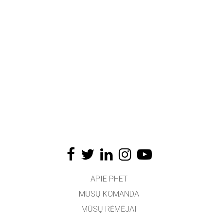
APIE PHET
MŪSŲ KOMANDA
MŪSŲ RĖMĖJAI