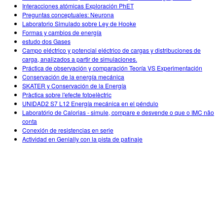
Interacciones atómicas Exploración PhET
Preguntas conceptuales: Neurona
Laboratorio Simulado sobre Ley de Hooke
Formas y cambios de energía
estudo dos Gases
Campo eléctrico y potencial eléctrico de cargas y distribuciones de
carga, analizados a partir de simulaciones.
Práctica de observación y comparación Teoría VS Experimentación
Conservación de la energía mecánica
SKATER y Conservación de la Energía
Pràctica sobre l'efecte fotoelèctric
UNIDAD2 S7 L12 Energía mecánica en el péndulo
Laboratório de Calorias - simule, compare e desvende o que o IMC não
conta
Conexión de resistencias en serie
Actividad en Genially con la pista de patinaje