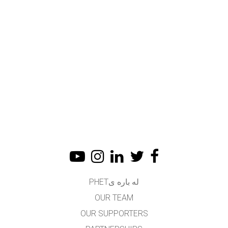
له باره یPHET
OUR TEAM
OUR SUPPORTERS