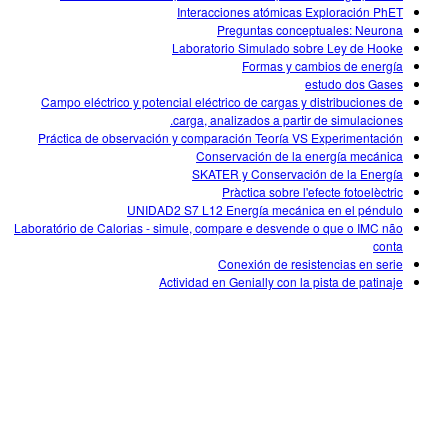
Interacciones atómicas Exploración PhET
Preguntas conceptuales: Neurona
Laboratorio Simulado sobre Ley de Hooke
Formas y cambios de energía
estudo dos Gases
Campo eléctrico y potencial eléctrico de cargas y distribuciones de
carga, analizados a partir de simulaciones.
Práctica de observación y comparación Teoría VS Experimentación
Conservación de la energía mecánica
SKATER y Conservación de la Energía
Pràctica sobre l'efecte fotoelèctric
UNIDAD2 S7 L12 Energía mecánica en el péndulo
Laboratório de Calorias - simule, compare e desvende o que o IMC não
conta
Conexión de resistencias en serie
Actividad en Genially con la pista de patinaje