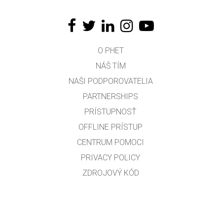
O PHET
NÁŠ TÍM
NAŠI PODPOROVATELIA
PARTNERSHIPS
PRÍSTUPNOSŤ
OFFLINE PRÍSTUP
CENTRUM POMOCI
PRIVACY POLICY
ZDROJOVÝ KÓD
LICENCOVANIE
PRE PREKLADATEĽOV
KONTAKT