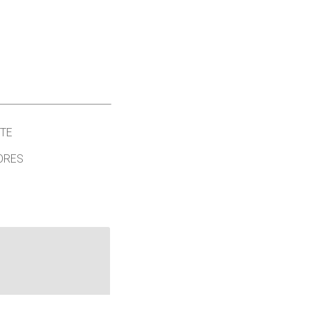
TE
ORES