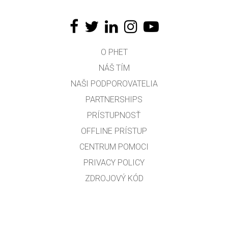
O PHET
NÁŠ TÍM
NAŠI PODPOROVATELIA
PARTNERSHIPS
PRÍSTUPNOSŤ
OFFLINE PRÍSTUP
CENTRUM POMOCI
PRIVACY POLICY
ZDROJOVÝ KÓD
LICENCOVANIE
PRE PREKLADATEĽOV
KONTAKT