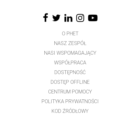
O PHET
NASZ ZESPÓŁ
NASI WSPOMAGAJĄCY
WSPÓŁPRACA
DOSTĘPNOŚĆ
DOSTĘP OFFLINE
CENTRUM POMOCY
POLITYKA PRYWATNOŚCI
KOD ŹRÓDŁOWY
LICENCJONOWANIE
DLA TŁUMACZY