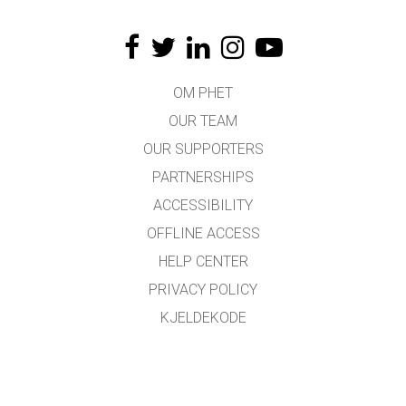
OM PHET
OUR TEAM
OUR SUPPORTERS
PARTNERSHIPS
ACCESSIBILITY
OFFLINE ACCESS
HELP CENTER
PRIVACY POLICY
KJELDEKODE
LICENSING
FOR OMSETJARAR
KONTAKT