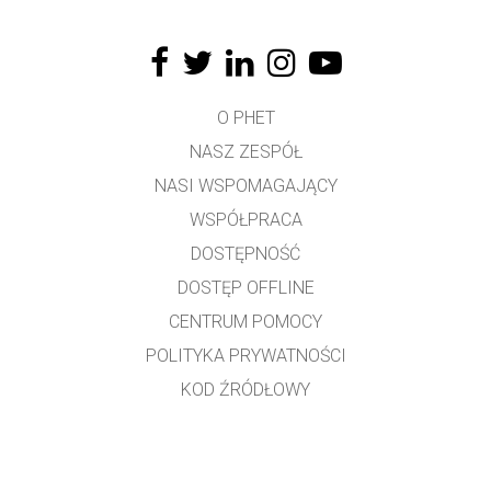
O PHET
NASZ ZESPÓŁ
NASI WSPOMAGAJĄCY
WSPÓŁPRACA
DOSTĘPNOŚĆ
DOSTĘP OFFLINE
CENTRUM POMOCY
POLITYKA PRYWATNOŚCI
KOD ŹRÓDŁOWY
LICENCJONOWANIE
DLA TŁUMACZY