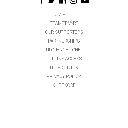
OM PHET
TEAMET VÅRT
OUR SUPPORTERS
PARTNERSHIPS
TILGJENGELIGHET
OFFLINE ACCESS
HELP CENTER
PRIVACY POLICY
KILDEKODE
LISENSIERING
FOR OVERSETTERE
KONTAKT