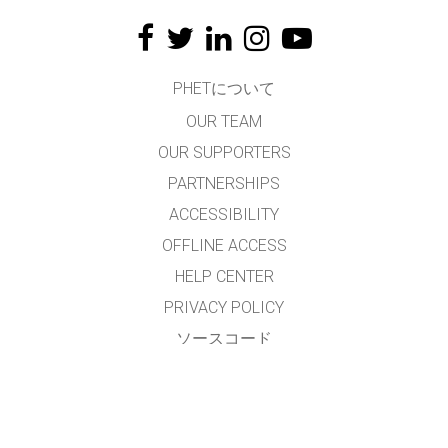
PHETについて
OUR TEAM
OUR SUPPORTERS
PARTNERSHIPS
ACCESSIBILITY
OFFLINE ACCESS
HELP CENTER
PRIVACY POLICY
ソースコード
LICENSING
翻訳者の皆様へ
連絡先