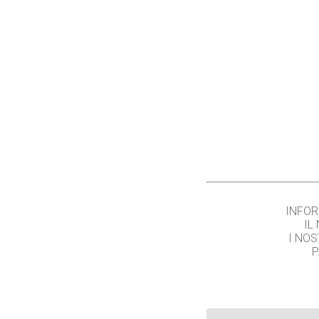
INFOR
IL
I NOS
P