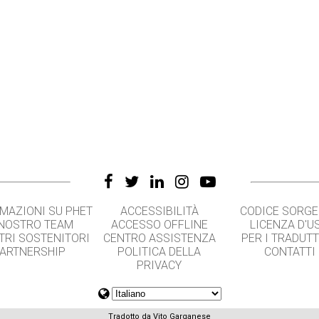
MAZIONI SU PHET
ACCESSIBILITÀ
CODICE SORG
 NOSTRO TEAM
ACCESSO OFFLINE
LICENZA D'U
TRI SOSTENITORI
CENTRO ASSISTENZA
PER I TRADUT
ARTNERSHIP
POLITICA DELLA
CONTATTI
PRIVACY
Tradotto da Vito Garganese