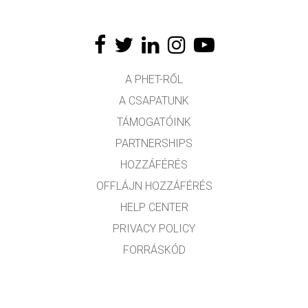
A PHET-RŐL
A CSAPATUNK
TÁMOGATÓINK
PARTNERSHIPS
HOZZÁFÉRÉS
OFFLÁJN HOZZÁFÉRÉS
HELP CENTER
PRIVACY POLICY
FORRÁSKÓD
LICENCEK
FORDÍTÓKNAK