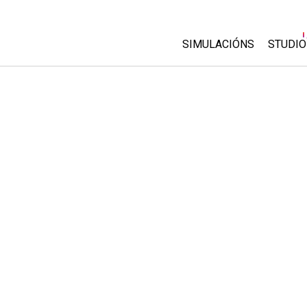
SIMULACIÓNS
STUDIO
All Sims
About
Custo
Física
Start 
Matemáticas
Purch
Química
Ciencias da Terra
Bioloxía
Simulacións traducidas
Customizable Sims