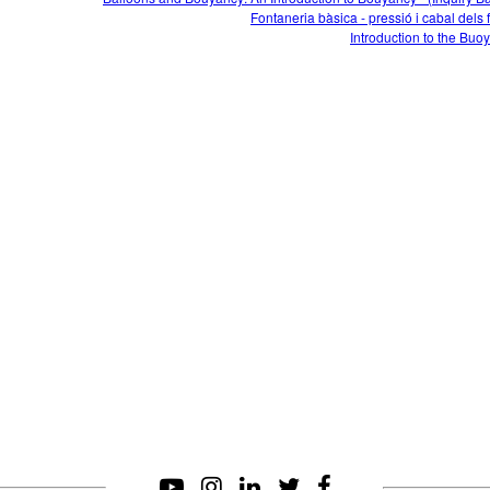
Fontaneria bàsica - pressió i cabal dels f
Introduction to the Buo