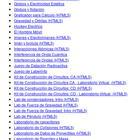
Globos y Electricidad Estática
Globos y flotación
Graficador para Cálculo (HTML5)
Gravedad y Órbitas (HTML5)
Hockey Electrico
El Hombre Móvil
Imanes y Electroimanes (HTML5)
Imán y brújula (HTML5)
Interacciones Atómicas (HTML5)
Interferencia de Onda Cuántica
Interferencia de Ondas (HTML5)
Juego de Datación Radioactiva
Juego de Laberinto
Kit de Construcción de Circuitos: CA (HTML5)
Kit de Construcción de Circuitos CA - Laboratorio Virtual (HTML5)
Kit de Construcción de Circuitos: CD (HTML5)
Kit de Construcción de Circuitos: CD - Laboratorio Virtual (HTML5)
Lab de condensadores: Intro (HTML5)
Lab de Fuerza de Gravedad (HTML5)
Lab de Fuerza de Gravedad: Intro (HTML5)
Lab de Péndulo (HTML5)
Laboratorio de capacitores
Laboratorio de Colisiones (HTML5)
Laboratorio de Datos de Proyectiles (HTML5)
Laboratorio de Resortes y Masa