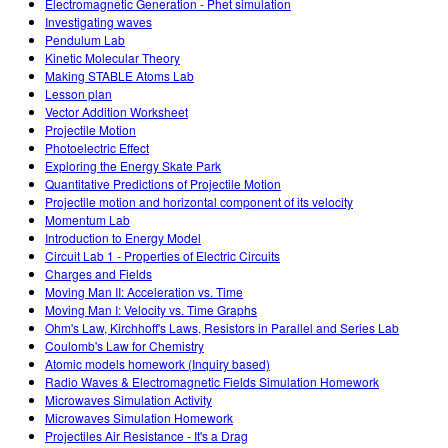
Electromagnetic Generation - Phet simulation
Investigating waves
Pendulum Lab
Kinetic Molecular Theory
Making STABLE Atoms Lab
Lesson plan
Vector Addition Worksheet
Projectile Motion
Photoelectric Effect
Exploring the Energy Skate Park
Quantitative Predictions of Projectile Motion
Projectile motion and horizontal component of its velocity
Momentum Lab
Introduction to Energy Model
Circuit Lab 1 - Properties of Electric Circuits
Charges and Fields
Moving Man II: Acceleration vs. Time
Moving Man I: Velocity vs. Time Graphs
Ohm's Law, Kirchhoff's Laws, Resistors in Parallel and Series Lab
Coulomb's Law for Chemistry
Atomic models homework (Inquiry based)
Radio Waves & Electromagnetic Fields Simulation Homework
Microwaves Simulation Activity
Microwaves Simulation Homework
Projectiles Air Resistance - It's a Drag