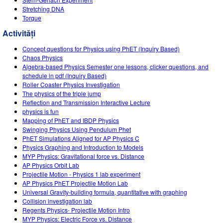
Stretching DNA
Torque
Activități
Concept questions for Physics using PhET (Inquiry Based)
Chaos Physics
Algebra-based Physics Semester one lessons, clicker questions, and
schedule in pdf (Inquiry Based)
Roller Coaster Physics Investigation
The physics of the triple jump
Reflection and Transmission Interactive Lecture
physics is fun
Mapping of PhET and IBDP Physics
Swinging Physics Using Pendulum Phet
PhET Simulations Aligned for AP Physics C
Physics Graphing and Introduction to Models
MYP Physics: Gravitational force vs. Distance
AP Physics Orbit Lab
Projectile Motion - Physics 1 lab experiment
AP Physics PhET Projectile Motion Lab
Universal Gravity-building formula, quantitative with graphing
Collision investigation lab
Regents Physics- Projectile Motion Intro
MYP Physics: Electric Force vs. Distance