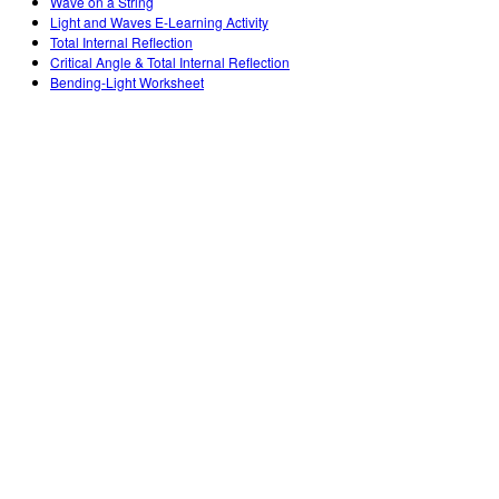
Wave on a String
Light and Waves E-Learning Activity
Total Internal Reflection
Critical Angle & Total Internal Reflection
Bending-Light Worksheet