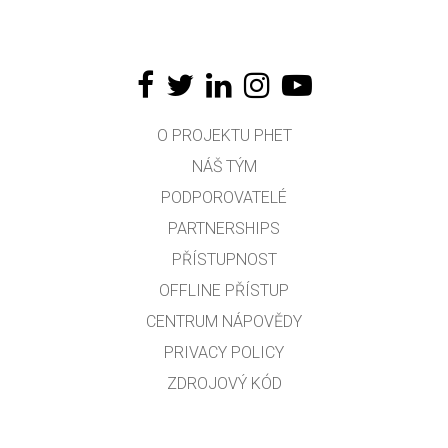
O PROJEKTU PHET
NÁŠ TÝM
PODPOROVATELÉ
PARTNERSHIPS
PŘÍSTUPNOST
OFFLINE PŘÍSTUP
CENTRUM NÁPOVĚDY
PRIVACY POLICY
ZDROJOVÝ KÓD
LICENCOVÁNÍ
PRO PŘEKLADATELE