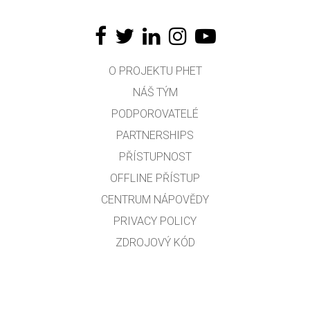
O PROJEKTU PHET
NÁŠ TÝM
PODPOROVATELÉ
PARTNERSHIPS
PŘÍSTUPNOST
OFFLINE PŘÍSTUP
CENTRUM NÁPOVĚDY
PRIVACY POLICY
ZDROJOVÝ KÓD
LICENCOVÁNÍ
PRO PŘEKLADATELE
KONTAKT