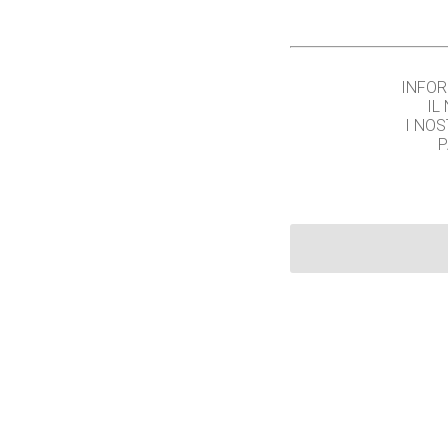
INFOR
IL
I NOS
P