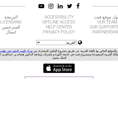
البرمجة
ACCESSIBILITY
ل موقع فيت
LICENSING
OFFLINE ACCESS
OUR TEAM
للمترجمين
HELP CENTER
OUR SUPPORT
اتصال
PRIVACY POLICY
PARTNERSHI
ة والموقع الخاص بها باللغة العربية عن طريق مشروع التعاون المشترك بين
مركز التميز البحثي في تطوير
ملكة العربية السعودية) ومشروع فيت في جامعة كلورادو بإشراف ومتابعة الدكتور هشام بن عبدالعزيز ا
الملك سعود.
GET APPS FOR SCHOOLS