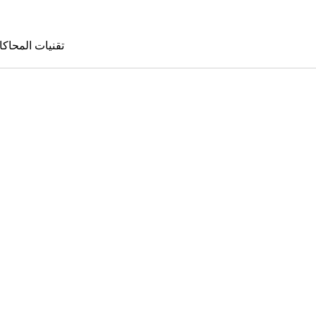
تقنيات المحاكا
تقنيات المحا
le Sims