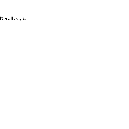
تقنيات المحاكا
تقنيات المحا
le Sims