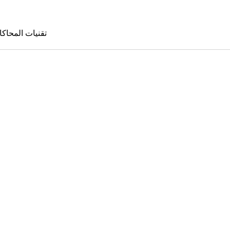
تقنيات المحاكا
تقنيات المحا
le Sims