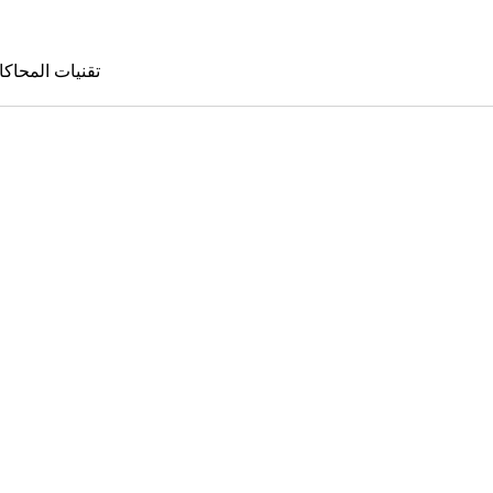
تقنيات المحاكا
تقنيات المحا
le Sims