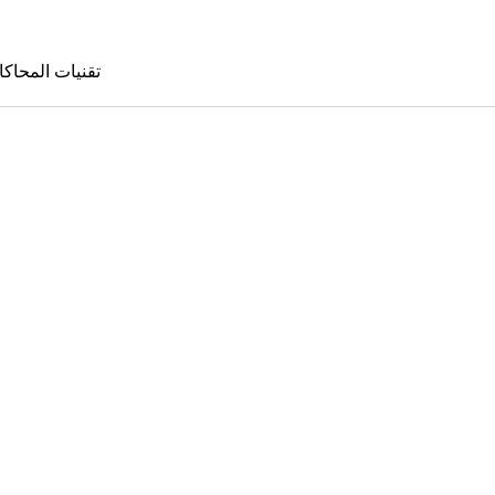
تقنيات المحاكا
تقنيات المحا
le Sims