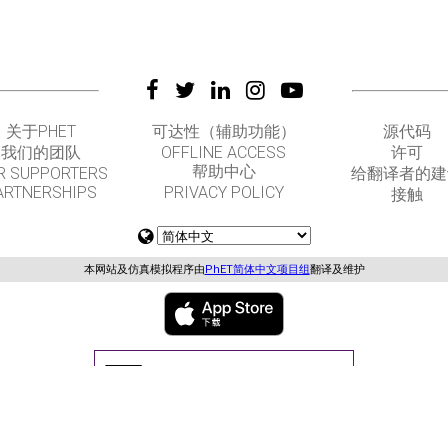
关于PHET
可达性（辅助功能）
源代码
我们的团队
OFFLINE ACCESS
许可
帮助中心
R SUPPORTERS
给翻译者的建
ARTNERSHIPS
PRIVACY POLICY
接触
本网站及仿真模拟程序由
PhET简体中文项目组
翻译及维护
GET APPS FOR SCHOOLS