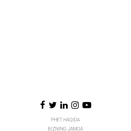
PHET HAQIDA
BIZNING JAMOA