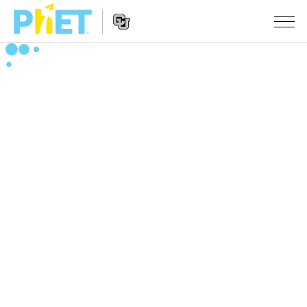
搜
索
PhET
Website
仿真程序
网
Navigation
站
All Sims
STUDIO
物理
About Studio
TEACHING
Customizable Sims
数学
浏览
搜索
Start a Free Trial
化学
分享你的活动
INITIATIVES
Purchase a License
地球科学
Activity Contribution Guidelines
Inclusive Design
登录/注册
生物
Virtual Workshops
PhET Global
登录/注册
Professional Learning with PhET
翻译仿真程序
Data Fluency