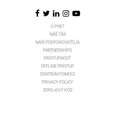
O PHET
NÁŠ TÍM
NAŠI PODPOROVATELIA
PARTNERSHIPS
PRÍSTUPNOSŤ
OFFLINE PRÍSTUP
CENTRUM POMOCI
PRIVACY POLICY
ZDROJOVÝ KÓD
LICENCOVANIE
PRE PREKLADATEĽOV
KONTAKT