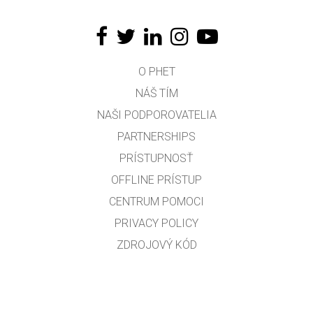
O PHET
NÁŠ TÍM
NAŠI PODPOROVATELIA
PARTNERSHIPS
PRÍSTUPNOSŤ
OFFLINE PRÍSTUP
CENTRUM POMOCI
PRIVACY POLICY
ZDROJOVÝ KÓD
LICENCOVANIE
PRE PREKLADATEĽOV
KONTAKT