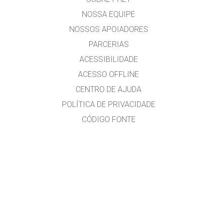
NOSSA EQUIPE
NOSSOS APOIADORES
PARCERIAS
ACESSIBILIDADE
ACESSO OFFLINE
CENTRO DE AJUDA
POLÍTICA DE PRIVACIDADE
CÓDIGO FONTE
LICENCIAMENTO
PARA TRADUTORES
CONTATE-NOS
versão em português do Brasil por Alexandre R. Soares