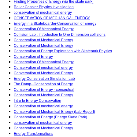
Finding Properties of Energy (via the skate park)
Roller Coaster Physics Investigation
conservation of mechanical energy
CONSERVATION OF MECHANICAL ENERGY
Energy in a Skateboarder-Conservation of Energy
Conservation Of Mechanical Energy
Collision Lab : Introduction to One Dimension collisions
Conservation of Mechanical Energy
Conservation of Mechanical Energy
Conservation of Energy Exploration with Skatepark Physics
Conservation of Energy
Conservation Of Mechanical Energy
Conservation of mechanical energy
Conversation of Mechenical Energy
Energy Conservation Simulation Lab
The Ramp--Conservation of Energy
Conservation of Energy - conceptual
Conservation of Mechanical Energy
Intro to Energy Conservation
Conservation of mechanical energy.
Conservation of Mechanical Energy (Lab Report)
Conservation of Energy (Energy Skate Park)
conservation of mechanical energy
Conservation of Mechanical Energy
Energy Transformations