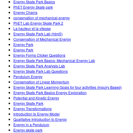
Energy Skate Park Basics
PhET Energy Skate park
Energy Chains
conservation of mechanical energy
PhET Lab Energy Skate Park 2
La hauteur et la vitesse
Energy Skate Park Lab (html5)
Conservation of Mechanical Energy
Energy Park
Energy Park
Energy Forms Clicker Questions
Energy Skate Park Basics: Mechanical Energy Lab
Energy Skate Park Analysis Lab
Energy Skate Park Lab Questions
Pendulum Energy
Conservation of Linear Momentum
Energy Skate Park Learning Goals for four activities (Inquiry Based)
Energy Skate Park Basics Energy Exploration
Potential and Kinetic Energy
Energy Skate Park
Energy Transformations
Introduction to Energy Model
Qualitative Introduction to Energy
Energy in a Pendulum
Energy skate park