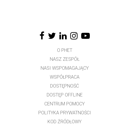
O PHET
NASZ ZESPÓŁ
NASI WSPOMAGAJĄCY
WSPÓŁPRACA
DOSTĘPNOŚĆ
DOSTĘP OFFLINE
CENTRUM POMOCY
POLITYKA PRYWATNOŚCI
KOD ŹRÓDŁOWY