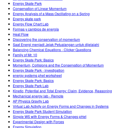
Energy Skate Park
Conservation of Linear Momentum
Energy Analysis of a Mass Oscillating on a Spring
Energy skate park
Energy Flow Chart Lab
Formas y cambios de energía
Heat Flow
Discovering the conservation of momentum
Saat Energi menjadi Jejak Petualangan untuk dijelajahi
Balancing Chemical Equations - Clicker Questions
Family of Mr. 10
Energy Skate Park: Basics
Momentum, Collisions and the Conservation of Momentum
Energy Skate Park - investigation
energy systems phet worksheet
Energy Skate Park: Basics
Energy Skate Park Lab
Kinetic, Potential and Total Energy: Claim, Evidence, Reasoning
Mechanical energy lab - Remote
AP Physics Gravity Lab
Virtual Lab Activity on Energy Forms and Changes in Systems
Energy Skate Park Student Simulation
Simple WS with Energy Forms & Changes pHet
Experimental Design with Forces
Energy Simulation