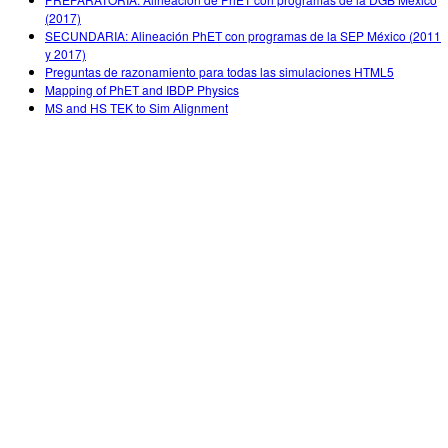
(2017)
SECUNDARIA: Alineación PhET con programas de la SEP México (2011
y 2017)
Preguntas de razonamiento para todas las simulaciones HTML5
Mapping of PhET and IBDP Physics
MS and HS TEK to Sim Alignment