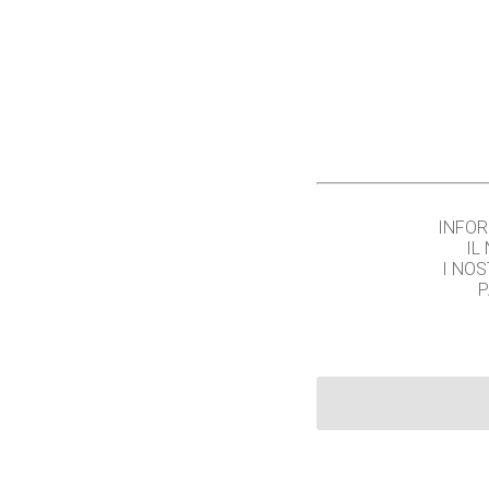
INFOR
IL
I NOS
P