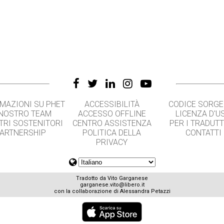
MAZIONI SU PHET
ACCESSIBILITÀ
CODICE SORG
 NOSTRO TEAM
ACCESSO OFFLINE
LICENZA D'U
TRI SOSTENITORI
CENTRO ASSISTENZA
PER I TRADUT
ARTNERSHIP
POLITICA DELLA
CONTATTI
PRIVACY
Tradotto da Vito Garganese
garganese.vito@libero.it
con la collaborazione di Alessandra Petazzi