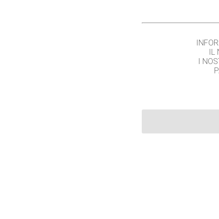
INFOR
IL
I NOS
P