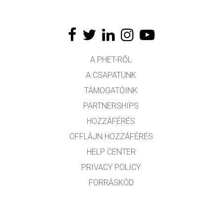
A PHET-RŐL
A CSAPATUNK
TÁMOGATÓINK
PARTNERSHIPS
HOZZÁFÉRÉS
OFFLÁJN HOZZÁFÉRÉS
HELP CENTER
PRIVACY POLICY
FORRÁSKÓD
LICENCEK
FORDÍTÓKNAK