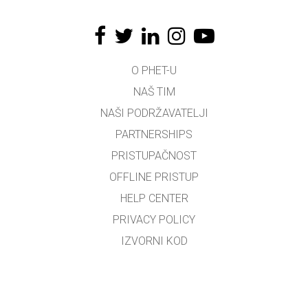
O PHET-U
NAŠ TIM
NAŠI PODRŽAVATELJI
PARTNERSHIPS
PRISTUPAČNOST
OFFLINE PRISTUP
HELP CENTER
PRIVACY POLICY
IZVORNI KOD
LICENCIRANJE
ZA PREVODITELJE
KONTAKT