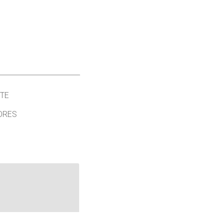
TE
ORES