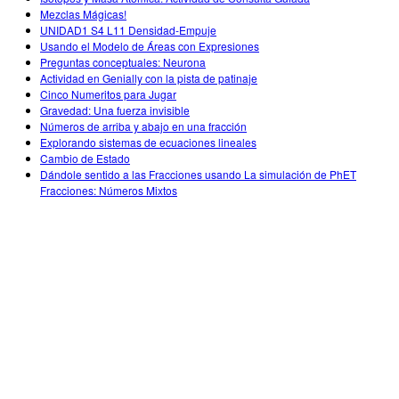
Mezclas Mágicas!
UNIDAD1 S4 L11 Densidad-Empuje
Usando el Modelo de Áreas con Expresiones
Preguntas conceptuales: Neurona
Actividad en Genially con la pista de patinaje
Cinco Numeritos para Jugar
Gravedad: Una fuerza invisible
Números de arriba y abajo en una fracción
Explorando sistemas de ecuaciones lineales
Cambio de Estado
Dándole sentido a las Fracciones usando La simulación de PhET
Fracciones: Números Mixtos