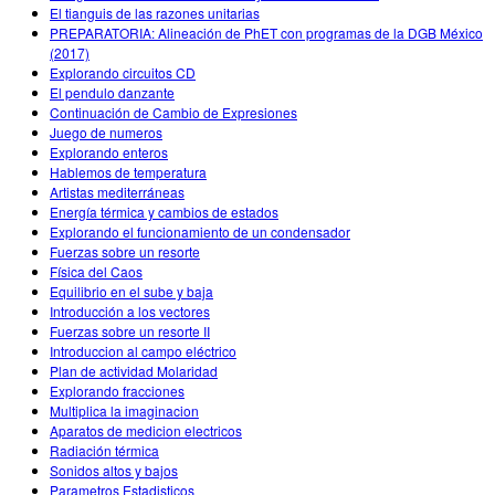
El tianguis de las razones unitarias
PREPARATORIA: Alineación de PhET con programas de la DGB México
(2017)
Explorando circuitos CD
El pendulo danzante
Continuación de Cambio de Expresiones
Juego de numeros
Explorando enteros
Hablemos de temperatura
Artistas mediterráneas
Energía térmica y cambios de estados
Explorando el funcionamiento de un condensador
Fuerzas sobre un resorte
Física del Caos
Equilibrio en el sube y baja
Introducción a los vectores
Fuerzas sobre un resorte II
Introduccion al campo eléctrico
Plan de actividad Molaridad
Explorando fracciones
Multiplica la imaginacion
Aparatos de medicion electricos
Radiación térmica
Sonidos altos y bajos
Parametros Estadisticos