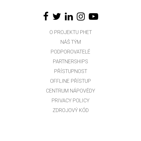
O PROJEKTU PHET
NÁŠ TÝM
PODPOROVATELÉ
PARTNERSHIPS
PŘÍSTUPNOST
OFFLINE PŘÍSTUP
CENTRUM NÁPOVĚDY
PRIVACY POLICY
ZDROJOVÝ KÓD
LICENCOVÁNÍ
PRO PŘEKLADATELE
KONTAKT