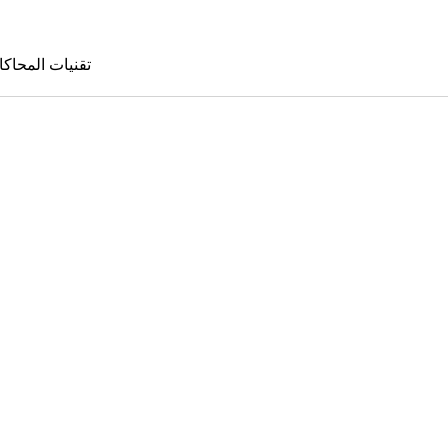
تقنيات المحاكا
تقنيات المحا
le Sims