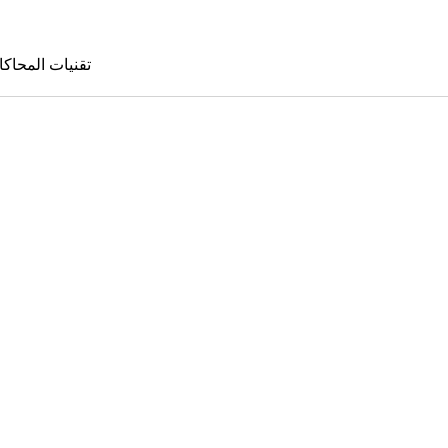
تقنيات المحاكا
تقنيات المحا
le Sims