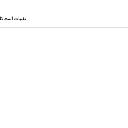
تقنيات المحاكا
تقنيات المحا
le Sims