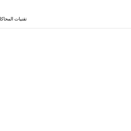
تقنيات المحاكا
تقنيات المحا
le Sims