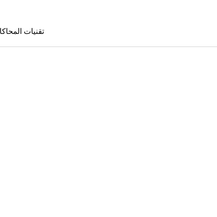
تقنيات المحاكا
تقنيات المحا
le Sims