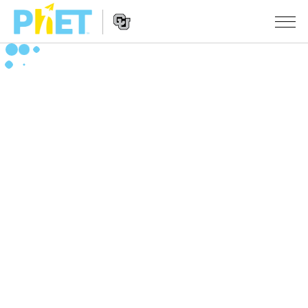
搜
尋
PhET
Website
教學
網
Navigation
站
所有模擬教材
STUDIO
About Studio
活動
物理
Customizable Sims
數學
瀏覽活動
研究
Start a Free Trial
化學
分享您的活動
倡議計劃
Purchase a License
地球科學
Activity Contribution Guidelines
包容性輔助設計
登入 / 註冊
生物
Virtual Workshops
PhET 全球社群
登入 / 註冊
Professional Learning with PhET
翻譯教學主題
Data Fluency