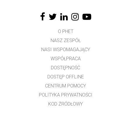
O PHET
NASZ ZESPÓŁ
NASI WSPOMAGAJĄCY
WSPÓŁPRACA
DOSTĘPNOŚĆ
DOSTĘP OFFLINE
CENTRUM POMOCY
POLITYKA PRYWATNOŚCI
KOD ŹRÓDŁOWY
LICENCJONOWANIE
DLA TŁUMACZY