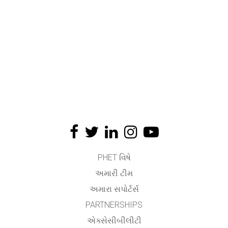
PHET વિષે
અમારી ટીમ
અમારા સપોર્ટર્સ
PARTNERSHIPS
એક્સેસીબીલીટી