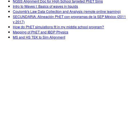
NGSS Alignment Doc for High School targeted PhET Sims
Intro to Waves I: Basics of waves in liquids
Coulomb's Law Data Collection and Analysis (remote online learning)
SECUNDARIA: Alineación PhET con programas de la SEP México (2011
y 2017)
How do PhET simulations fit in my middle school program?
Mapping of PhET and IBDP Physics
MS and HS TEK to Sim Alignment