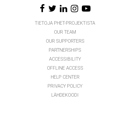
TIETOJA PHET-PROJEKTISTA
OUR TEAM
OUR SUPPORTERS
PARTNERSHIPS
ACCESSIBILITY
OFFLINE ACCESS
HELP CENTER
PRIVACY POLICY
LÄHDEKOODI
LICENSING
KÄÄNTÄJILLE
YHTEYDENOTTO